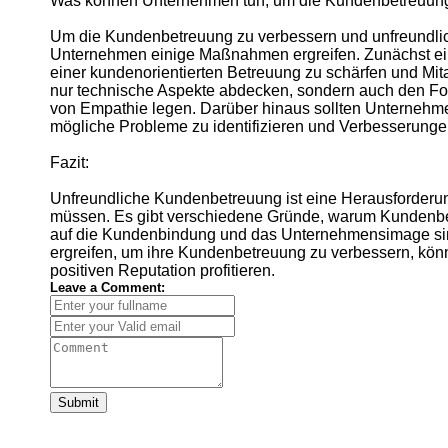
Was können Unternehmen tun, um die Kundenbetreuung
Um die Kundenbetreuung zu verbessern und unfreundlic
Unternehmen einige Maßnahmen ergreifen. Zunächst einm
einer kundenorientierten Betreuung zu schärfen und Mit
nur technische Aspekte abdecken, sondern auch den F
von Empathie legen. Darüber hinaus sollten Unterneh
mögliche Probleme zu identifizieren und Verbesserung
Fazit:
Unfreundliche Kundenbetreuung ist eine Herausforderu
müssen. Es gibt verschiedene Gründe, warum Kundenbe
auf die Kundenbindung und das Unternehmensimage si
ergreifen, um ihre Kundenbetreuung zu verbessern, könn
positiven Reputation profitieren.
Leave a Comment:
Submit