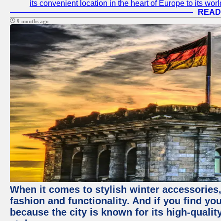
its convenient location in the heart of Europe to its wor
READ
9 months ago
When it comes to stylish winter accessories,
fashion and functionality. And if you find yo
because the city is known for its high-qualit