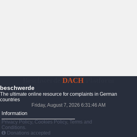
Beschwerde
DACH
Platform
beschwerde
The ultimate online resource for complaints in German
countries
Friday, August 7, 2026 6:31:47 AM
Information
Privacy Policy, Cookies Policy, Terms and
Conditions.
Donations accepted