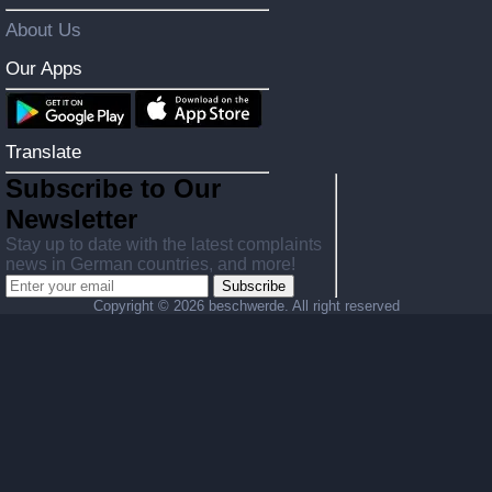
About Us
Our Apps
Translate
Subscribe to Our
Newsletter
Stay up to date with the latest complaints
news in German countries, and more!
Subscribe
Copyright ©
2026 beschwerde. All right reserved