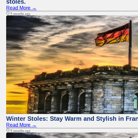
stoles.
Read More →
9 months ago
Winter Stoles: Stay Warm and Stylish in Fra
Read More →
9 months ago