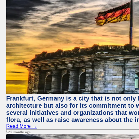
Frankfurt, Germany is a city that is not only
architecture but also for its commitment to w
several initiatives and organizations that wor
flora, as well as raise awareness about the 
Read More →
9 months ago