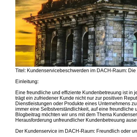
DACH
Lebensmittelbeschwerden
DACH
Energieanbieterbeschwerden
Socials
Facebook
Titel: Kundenservicebeschwerden im DACH-Raum: Die 
Instagram
Einleitung:
Twitter
Eine freundliche und effiziente Kundenbetreuung ist i
trägt ein zufriedener Kunde nicht nur zur positiven Reput
Telegram
Dienstleistungen oder Produkte eines Unternehmens zu
immer eine Selbstverständlichkeit, auf eine freundliche 
Help &
Blogbeitrag möchten wir uns mit dem Thema Kundens
Support
Herausforderung unfreundlicher Kundenbetreuung ause
Contact
Der Kundenservice im DACH-Raum: Freundlich oder un