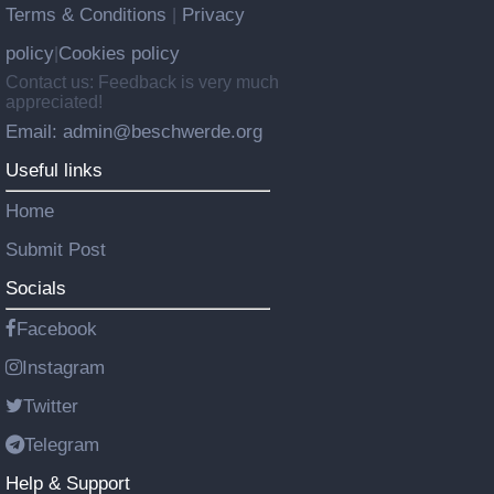
Terms & Conditions
Privacy
|
policy
Cookies policy
|
Contact us: Feedback is very much
appreciated!
Email: admin@beschwerde.org
Useful links
Home
Submit Post
Socials
Facebook
Instagram
Twitter
Telegram
Help & Support