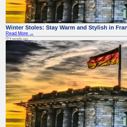
Winter Stoles: Stay Warm and Stylish in Fra
Read More →
9 months ago