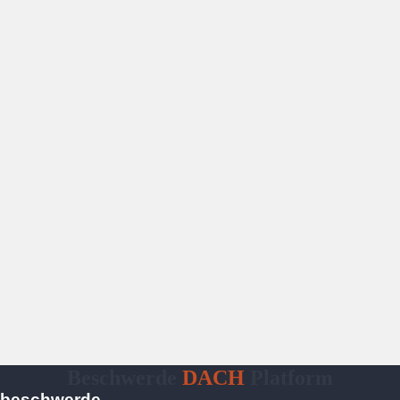
Beschwerde
DACH
Platform
beschwerde