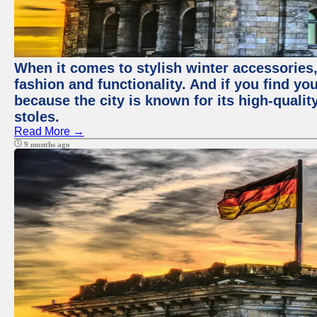
When it comes to stylish winter accessories,
fashion and functionality. And if you find yo
because the city is known for its high-qualit
stoles.
Read More →
9 months ago