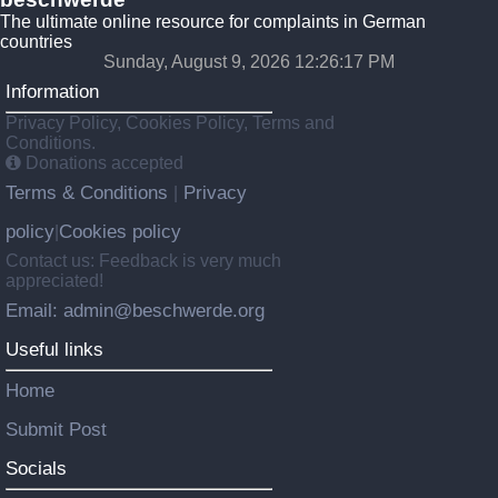
The ultimate online resource for complaints in German
countries
Sunday, August 9, 2026 12:26:18 PM
Information
Privacy Policy, Cookies Policy, Terms and
Conditions.
Donations accepted
Terms & Conditions
Privacy
|
policy
Cookies policy
|
Contact us: Feedback is very much
appreciated!
Email: admin@beschwerde.org
Useful links
Home
Submit Post
Socials